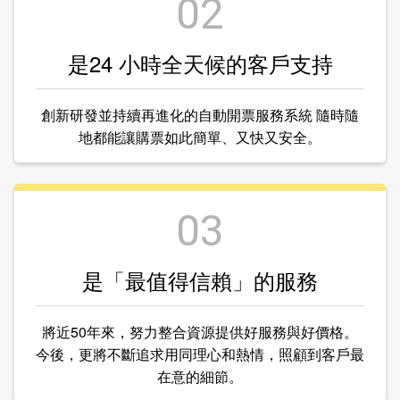
02
是24 小時全天候的客戶支持
創新研發並持續再進化的自動開票服務系統 隨時隨
地都能讓購票如此簡單、又快又安全。
03
是「最值得信賴」的服務
將近50年來，努力整合資源提供好服務與好價格。
今後，更將不斷追求用同理心和熱情，照顧到客戶最
在意的細節。