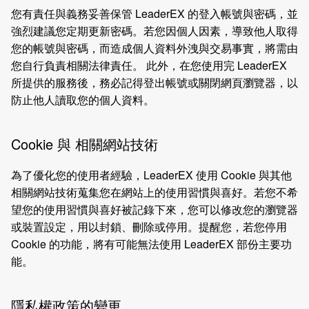
您有責任與義務妥善保管 LeaderEX 的登入帳號與密碼，並
強烈建議您定期更新密碼。若您因個人因素，導致他人取得
您的帳號與密碼，而造成個人資料外洩與交易事實，將需由
您自行負責相關法律責任。 此外，在您使用完 LeaderEX
所提供的服務後，務必記得登出帳號或關閉網頁瀏覽器，以
防止他人讀取您的個人資料。
Cookie 與 相關網站技術
為了優化您的使用者經驗，LeaderEX 使用 Cookie 與其他
相關網站技術蒐集您在網站上的使用習慣與喜好。若您不希
望您的使用習慣與喜好被記錄下來，您可以修改您的瀏覽器
或裝置設定，用以封鎖、刪除或停用。提醒您，若您停用
Cookie 的功能，將有可能無法使用 LeaderEX 部份主要功
能。
隱私權政策的變更