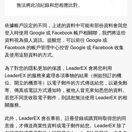
無法將此項紀錄和您相應比對。
依據帳戶設定的不同，上述的資料中可能有部份資料會與您
登入時使用 Google 或 Facebook 帳戶相關聯，我們將這些
資料視為個人資訊。提醒您，可以前往 Google 或
Facebook 的帳戶管理中心控管 Google 或 Facebook 收集
及使用這類資料的方式。
為了對您的隱私更加的保護，LeaderEX 會將您利用
LeaderEX 的服務來處理各項事物的結果（例如預訂的機
位、開立的機票等）以電子郵件的方式傳送給您，以避免郵
寄、傳真或電話方式通知時，被他人冒充來知悉您的資料。
若您不同意收取電子郵件，則請恕無法使用 LeaderEX 的相
關服務。
此外，LeaderEX 會在事前、註冊登錄或購買時取得您的同
意後，才傳送商業性資料或電子郵件給您。LeaderEX 除了