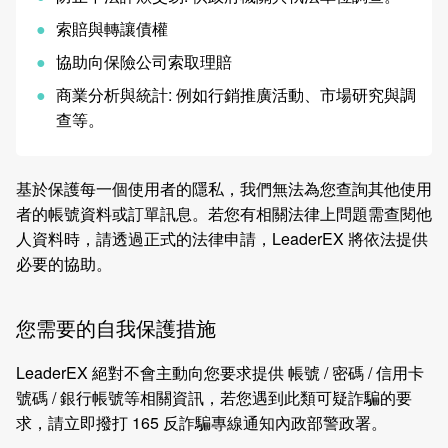
索賠與轉讓債權
協助向保險公司索取理賠
商業分析與統計: 例如行銷推廣活動、市場研究與調
查等。
基於保護每一個使用者的隱私，我們無法為您查詢其他使用
者的帳號資料或訂單訊息。若您有相關法律上問題需查閱他
人資料時，請透過正式的法律申請，LeaderEX 將依法提供
必要的協助。
您需要的自我保護措施
LeaderEX 絕對不會主動向您要求提供 帳號 / 密碼 / 信用卡
號碼 / 銀行帳號等相關資訊，若您遇到此類可疑詐騙的要
求，請立即撥打 165 反詐騙專線通知內政部警政署。