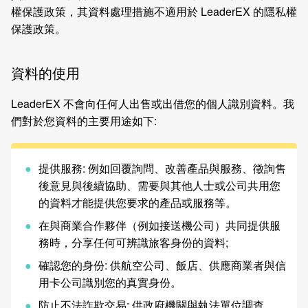
權保護政策，其資料處理措施不適用於 LeaderEX 的隱私權
保護政策。
資料的使用
LeaderEX 不會向任何人出售或出借您的個人識別資料。我
們對於您資料的主要用途如下:
提供服務: 例如回覆詢問、改善產品與服務、徵詢售
後意見與後續協助、需要與其他人士或公司共用您
的資料才能提供您要求的產品或服務等。
在與商業合作夥伴（例如接送機公司）共同提供服
務時，分享任何可辨識旅客身份的資料;
確認您的身份: 供航空公司、飯店、供應商業者與信
用卡公司識別您的真實身份。
防止不法詐欺交易: 供政府機關與執法單位調查。