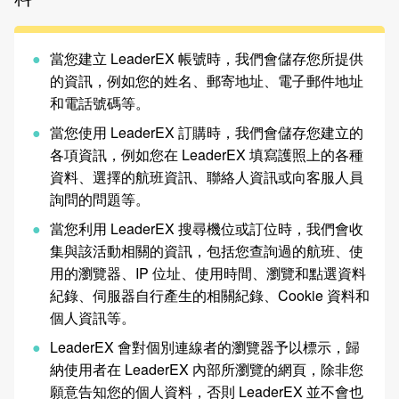
當您建立 LeaderEX 帳號時，我們會儲存您所提供
的資訊，例如您的姓名、郵寄地址、電子郵件地址
和電話號碼等。
當您使用 LeaderEX 訂購時，我們會儲存您建立的
各項資訊，例如您在 LeaderEX 填寫護照上的各種
資料、選擇的航班資訊、聯絡人資訊或向客服人員
詢問的問題等。
當您利用 LeaderEX 搜尋機位或訂位時，我們會收
集與該活動相關的資訊，包括您查詢過的航班、使
用的瀏覽器、IP 位址、使用時間、瀏覽和點選資料
紀錄、伺服器自行產生的相關紀錄、Cookie 資料和
個人資訊等。
LeaderEX 會對個別連線者的瀏覽器予以標示，歸
納使用者在 LeaderEX 內部所瀏覽的網頁，除非您
願意告知您的個人資料，否則 LeaderEX 並不會也