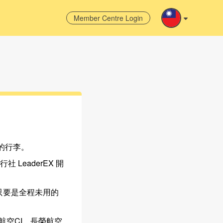
Member Centre
Login
 的行李。
LeaderEX 開
 只要是全程未用的
華航空CI、長榮航空