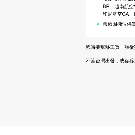
BR、越南航空
印尼航空GA、
票價因機位供需會
臨時要幫移工買一張從
不論台灣出發，或從移工母